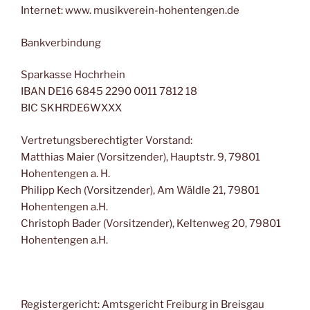
Internet: www. musikverein-hohentengen.de
Bankverbindung
Sparkasse Hochrhein
IBAN DE16 6845 2290 0011 7812 18
BIC SKHRDE6WXXX
Vertretungsberechtigter Vorstand:
Matthias Maier (Vorsitzender), Hauptstr. 9, 79801
Hohentengen a. H.
Philipp Kech (Vorsitzender), Am Wäldle 21, 79801
Hohentengen a.H.
Christoph Bader (Vorsitzender), Keltenweg 20, 79801
Hohentengen a.H.
Registergericht: Amtsgericht Freiburg in Breisgau